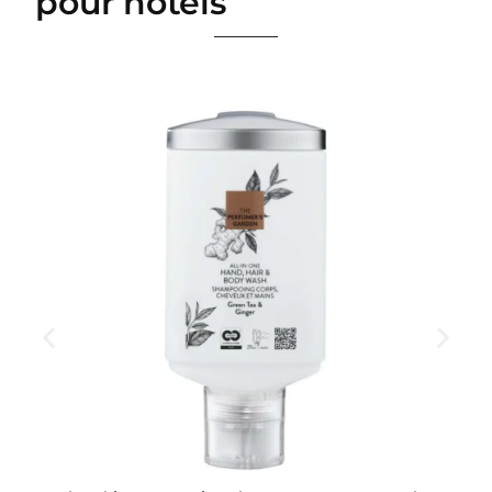
pour hôtels