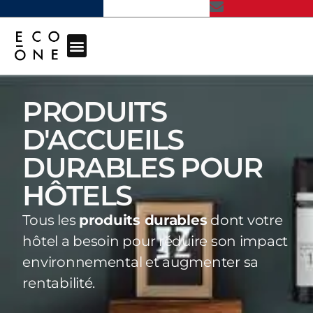
PRODUITS
D'ACCUEILS
DURABLES POUR
HÔTELS
Tous les
produits durables
dont votre
hôtel a besoin pour réduire son impact
environnemental et augmenter sa
rentabilité.