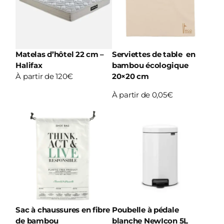
Matelas d’hôtel 22 cm –
Serviettes de table en
Halifax
bambou écologique
À partir de 120€
20×20 cm
À partir de 0,05€
Sac à chaussures en fibre
Poubelle à pédale
de bambou
blanche NewIcon 5L