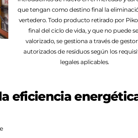
que tengan como destino final la eliminaci
vertedero. Todo producto retirado por Pikol
final del ciclo de vida, y que no puede s
valorizado, se gestiona a través de gesto
autorizados de residuos según los requisi
legales aplicables.
la eficiencia energétic
e