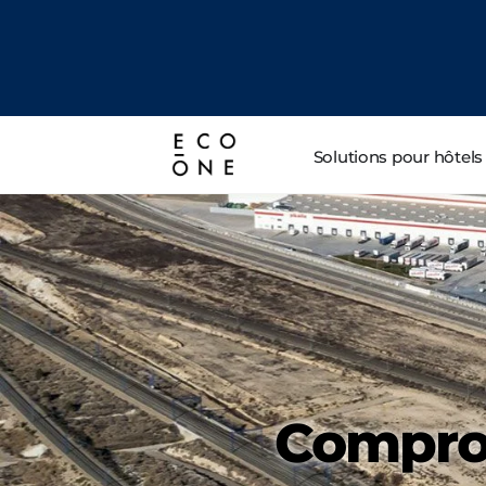
Solutions pour hôtels
Comprom