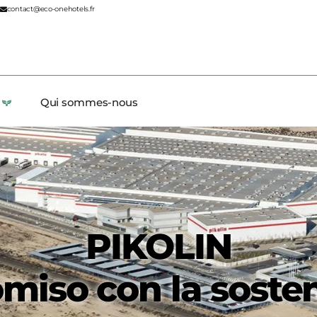
contact@eco-onehotels.fr
Qui sommes-nous
PIKOLIN
iso con la sosten