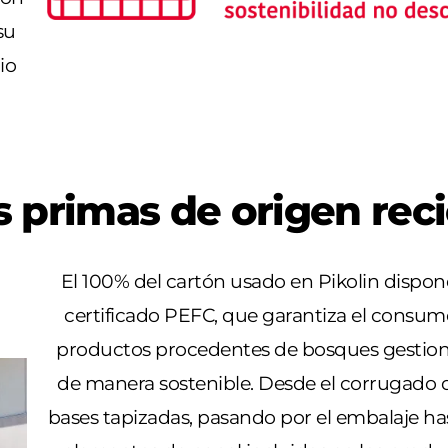
su
io
 primas de origen rec
El 100% del cartón usado en Pikolin dispon
certificado PEFC, que garantiza el consum
productos procedentes de bosques gestio
de manera sostenible. Desde el corrugado d
bases tapizadas, pasando por el embalaje has