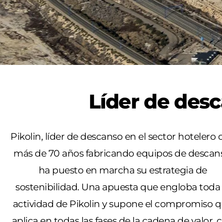
Líder de desc
Pikolin, líder de descanso en el sector hotelero 
más de 70 años fabricando equipos de descan
ha puesto en marcha su estrategia de
sostenibilidad. Una apuesta que engloba toda 
actividad de Pikolin y supone el compromiso 
aplica en todas las fases de la cadena de valor, 