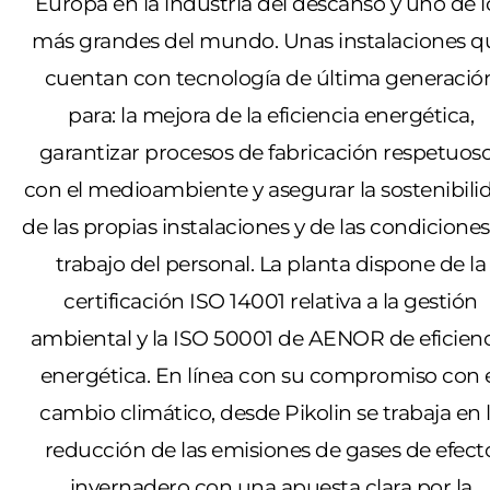
Europa en la industria del descanso y uno de l
más grandes del mundo. Unas instalaciones q
cuentan con tecnología de última generació
para: la mejora de la eficiencia energética,
garantizar procesos de fabricación respetuos
con el medioambiente y asegurar la sostenibili
de las propias instalaciones y de las condicione
trabajo del personal. La planta dispone de la
certificación ISO 14001 relativa a la gestión
ambiental y la ISO 50001 de AENOR de eficien
energética. En línea con su compromiso con 
cambio climático, desde Pikolin se trabaja en 
reducción de las emisiones de gases de efect
invernadero con una apuesta clara por la