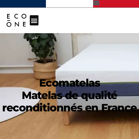
Ecomatelas
Matelas de qualité
reconditionnés en France