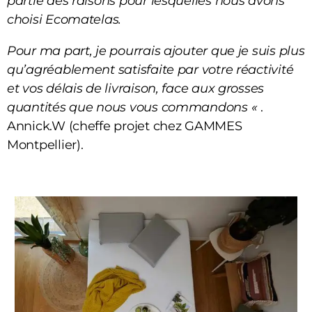
partie des raisons pour lesquelles nous avons
choisi Ecomatelas.
Pour ma part, je pourrais ajouter que je suis plus
qu’agréablement satisfaite par votre réactivité
et vos délais de livraison, face aux grosses
quantités que nous vous commandons «
.
Annick.W (cheffe projet chez GAMMES
Montpellier).