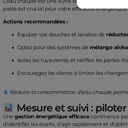
L’eau chaude est une autre source importante de 
poste est crucial pour votre efficacité énergétique
Actions recommandées :
Équipez vos douches et lavabos de
réducteu
Optez pour des systèmes de
mélange air/e
Isolez les tuyauteries et vérifiez les pertes t
Encouragez les clients à limiter les changem
Réduire la consommation d’eau chaude permet d
Mesure et suivi : pilote
Une
gestion énergétique efficace
commence par l
d’identifier les écarts, d’agir rapidement et d’opt