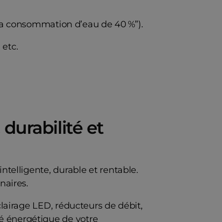
 la consommation d’eau de 40 %”).
 etc.
durabilité et
intelligente, durable et rentable.
naires.
lairage LED, réducteurs de débit,
té énergétique de votre