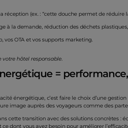
la réception (ex. : “cette douche permet de réduire
ge à la demande, réduction des déchets plastiques,
eb, vos OTA et vos supports marketing.
votre hôtel responsable.
énergétique = performance, 
acité énergétique, c’est faire le choix d’une gestion 
lleure image auprès des voyageurs comme des parte
s cette transition avec des solutions concrètes : éc
t ce dont vous avez besoin pour améliorer l’efficaci