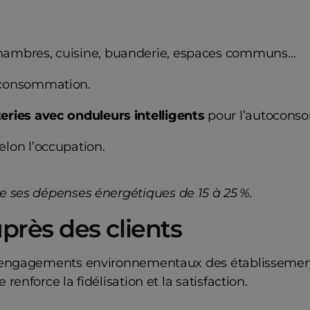
hambres, cuisine, buanderie, espaces communs…
urconsommation.
eries avec onduleurs intelligents
pour l’autocons
elon l’occupation.
e ses dépenses énergétiques de 15 à 25 %.
près des clients
 engagements environnementaux des établissements 
enforce la fidélisation et la satisfaction.