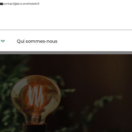
contact@eco-onehotels.fr
Qui sommes-nous