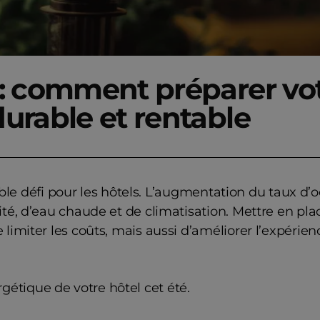
 : comment préparer vot
durable et rentable
table défi pour les hôtels. L’augmentation du taux d
é, d’eau chaude et de climatisation. Mettre en plac
imiter les coûts, mais aussi d’améliorer l’expérienc
ergétique de votre hôtel cet été.