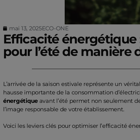
mai 13, 2025
ECO-ONE
Efficacité énergétique
pour l’été de manière 
L’arrivée de la saison estivale représente un véri
hausse importante de la consommation d’électricit
énergétique
avant l’été permet non seulement de l
l’image responsable de votre établissement.
Voici les leviers clés pour optimiser l’efficacité én