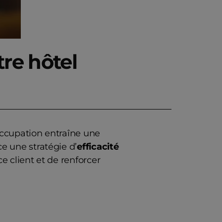
re hôtel
’occupation entraîne une
e une stratégie d’
efficacité
e client et de renforcer