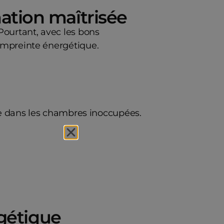
ation maîtrisée
Pourtant, avec les bons
’empreinte énergétique.
ile dans les chambres inoccupées.
rgétique