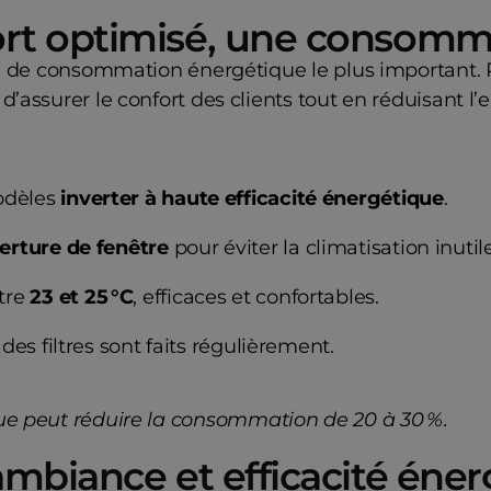
fort optimisé, une consomm
ste de consommation énergétique le plus important. 
d’assurer le confort des clients tout en réduisant l
odèles
inverter à haute efficacité énergétique
.
erture de fenêtre
pour éviter la climatisation inut
tre
23 et 25 °C
, efficaces et confortables.
des filtres sont faits régulièrement.
nue peut réduire la consommation de 20 à 30 %.
 ambiance et efficacité éne