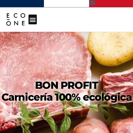
BON PROFIT
Carnicería 100% ecológica